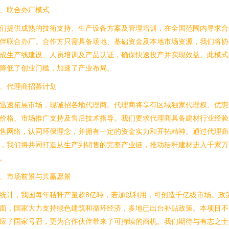
、联合办厂模式
们提供成熟的技術支持、生产设备方案及管理培训，在全国范围内寻求合
伴联合办厂。合作方只需具备场地、基础资金及本地市场资源，我们将协
成生产线建设、人员培训及产品认证，确保快速投产并实现效益。此模式
降低了创业门槛，加速了产业布局。
、代理商招募计划
迅速拓展市场，现诚招各地代理商。代理商将享有区域独家代理权、优惠
价格、市场推广支持及售后技术指导。我们要求代理商具备建材行业经验
售网络，认同环保理念，并拥有一定的资金实力和开拓精神。通过代理商
，我们将共同打造从生产到销售的完整产业链，推动秸秆建材进入千家万
。
、市场前景与共赢愿景
统计，我国每年秸秆产量超8亿吨，若加以利用，可创造千亿级市场。政
面，国家大力支持绿色建筑和循环经济，多地已出台补贴政策。本项目不
应了国家号召，更为合作伙伴带来了可持续的商机。我们期待与有志之士