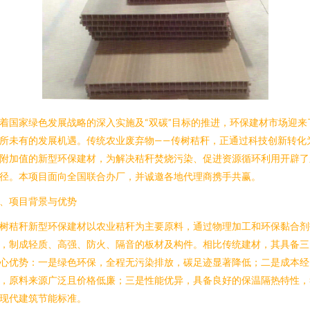
着国家绿色发展战略的深入实施及“双碳”目标的推进，环保建材市场迎来
所未有的发展机遇。传统农业废弃物——传树秸秆，正通过科技创新转化
附加值的新型环保建材，为解决秸秆焚烧污染、促进资源循环利用开辟了
径。本项目面向全国联合办厂，并诚邀各地代理商携手共赢。
、项目背景与优势
树秸秆新型环保建材以农业秸秆为主要原料，通过物理加工和环保黏合剂
，制成轻质、高强、防火、隔音的板材及构件。相比传统建材，其具备三
心优势：一是绿色环保，全程无污染排放，碳足迹显著降低；二是成本经
，原料来源广泛且价格低廉；三是性能优异，具备良好的保温隔热特性，
现代建筑节能标准。