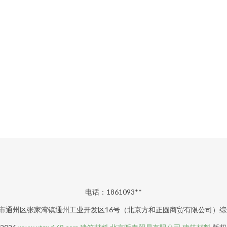
电话：1861093**
市通州区张家湾镇通州工业开发区16号（北京方和正圆商贸有限公司）综合