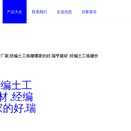
产品大全
联系我们
企业信息
访客留言
产厂家,经编土工格栅哪家的好,瑞亨建材 ,经编土工格栅价
经编土工
 ,经编
的好,瑞