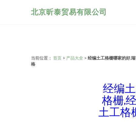
北京昕泰贸易有限公司
当前位置：
首页
>
产品大全
>
经编土工格栅哪家的好,瑞
格
经编土
格栅,
土工格