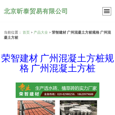
北京昕泰贸易有限公司
当前位置：
首页
>
产品大全
>
荣智建材 广州混凝土方桩规格 广州混
凝土方桩
荣智建材 广州混凝土方桩规
格 广州混凝土方桩